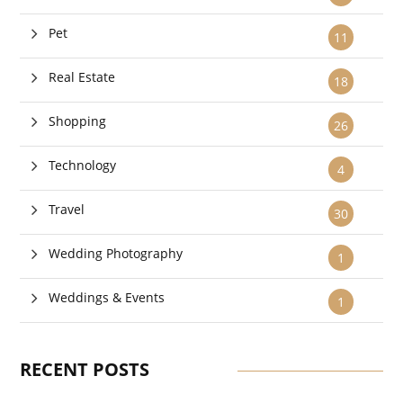
Pet
11
Real Estate
18
Shopping
26
Technology
4
Travel
30
Wedding Photography
1
Weddings & Events
1
RECENT POSTS