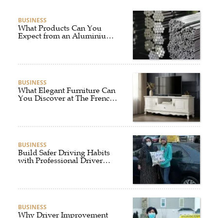
BUSINESS
What Products Can You
Expect from an Aluminium
Supplier Singapore?
BUSINESS
What Elegant Furniture Can
You Discover at The French
Furniture Company?
BUSINESS
Build Safer Driving Habits
with Professional Driver
Improvement Clinics
BUSINESS
Why Driver Improvement