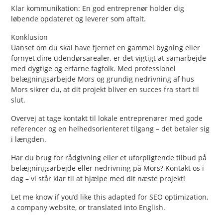
Klar kommunikation: En god entreprenør holder dig
løbende opdateret og leverer som aftalt.
Konklusion
Uanset om du skal have fjernet en gammel bygning eller
fornyet dine udendørsarealer, er det vigtigt at samarbejde
med dygtige og erfarne fagfolk. Med professionel
belægningsarbejde Mors og grundig nedrivning af hus
Mors sikrer du, at dit projekt bliver en succes fra start til
slut.
Overvej at tage kontakt til lokale entreprenører med gode
referencer og en helhedsorienteret tilgang – det betaler sig
i længden.
Har du brug for rådgivning eller et uforpligtende tilbud på
belægningsarbejde eller nedrivning på Mors? Kontakt os i
dag – vi står klar til at hjælpe med dit næste projekt!
Let me know if you’d like this adapted for SEO optimization,
a company website, or translated into English.