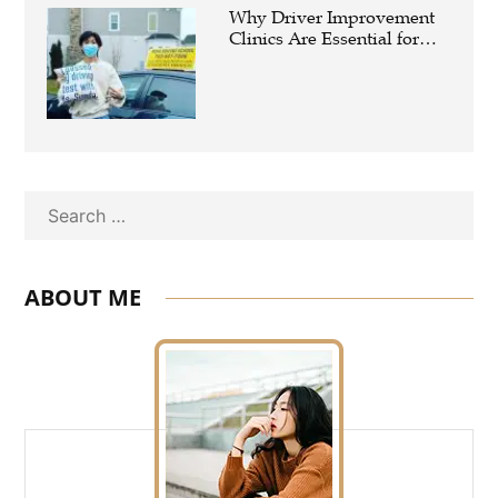
Why Driver Improvement
Clinics Are Essential for
Safer and Smarter Driving
Search
ABOUT ME