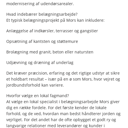
modernisering af udendørsarealer.
Hvad indebærer belægningsarbejde?
Et typisk belægningsprojekt på Mors kan inkludere:
Anlæggelse af indkørsler, terrasser og gangstier
Opsætning af kantsten og støttemure
Brolægning med granit, beton eller natursten
Udjævning og dræning af underlag
Det kræver præcision, erfaring og det rigtige udstyr at sikre
et holdbart resultat – især på en ø som Mors, hvor vejret og
jordbundsforhold kan variere.
Hvorfor vælge en lokal fagmand?
At vælge en lokal specialist i belægningsarbejde Mors giver
dig en række fordele. For det første kender de lokale
forhold, og de ved, hvordan man bedst håndterer jorden og
vejrliget. For det andet har de ofte opbygget et godt ry og
langvarige relationer med leverandører og kunder i