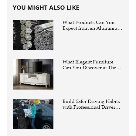
YOU MIGHT ALSO LIKE
What Products Can You
Expect from an Aluminium
Supplier Singapore?
What Elegant Furniture
Can You Discover at The
French Furniture
Company?
Build Safer Driving Habits
with Professional Driver
Improvement Clinics