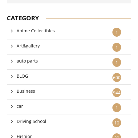
CATEGORY
Anime Collectibles
1
Art&gallery
1
auto parts
1
BLOG
600
Business
944
car
1
Driving School
10
Fashion
29