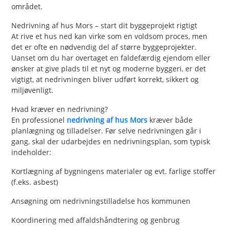
området.
Nedrivning af hus Mors – start dit byggeprojekt rigtigt
At rive et hus ned kan virke som en voldsom proces, men
det er ofte en nødvendig del af større byggeprojekter.
Uanset om du har overtaget en faldefærdig ejendom eller
ønsker at give plads til et nyt og moderne byggeri, er det
vigtigt, at nedrivningen bliver udført korrekt, sikkert og
miljøvenligt.
Hvad kræver en nedrivning?
En professionel
nedrivning af hus Mors
kræver både
planlægning og tilladelser. Før selve nedrivningen går i
gang, skal der udarbejdes en nedrivningsplan, som typisk
indeholder:
Kortlægning af bygningens materialer og evt. farlige stoffer
(f.eks. asbest)
Ansøgning om nedrivningstilladelse hos kommunen
Koordinering med affaldshåndtering og genbrug