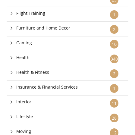
Flight Training
1
Furniture and Home Decor
2
Gaming
10
Health
340
Health & Fitness
2
Insurance & Financial Services
1
Interior
11
Lifestyle
28
Moving
12