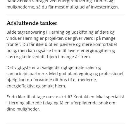
håndværkerfradraget ved energirenovering. Undersøg
mulighederne, så du får mest muligt ud af investeringen.
Afsluttende tanker
Både tagrenovering i Herning og udskiftning af døre og
vinduer Herning er projekter, der giver værdi på mange
fronter. Du får ikke blot en pænere og mere komfortabel
bolig, men kan også se frem til lavere energiudgifter og
større glæde ved dit hjem i mange år frem.
Det vigtigste er at vælge de rigtige materialer og
samarbejdspartnere. Med god planlægning og professionel
hjælp kan du forvandle dit hus til et moderne,
energieffektivt og smukt hjem.
Er du klar til at tage næste skridt? Kontakt en lokal specialist
i Herning allerede i dag og få en uforpligtende snak om
dine muligheder.