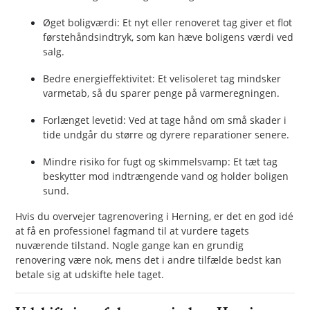
Øget boligværdi: Et nyt eller renoveret tag giver et flot
førstehåndsindtryk, som kan hæve boligens værdi ved
salg.
Bedre energieffektivitet: Et velisoleret tag mindsker
varmetab, så du sparer penge på varmeregningen.
Forlænget levetid: Ved at tage hånd om små skader i
tide undgår du større og dyrere reparationer senere.
Mindre risiko for fugt og skimmelsvamp: Et tæt tag
beskytter mod indtrængende vand og holder boligen
sund.
Hvis du overvejer tagrenovering i Herning, er det en god idé
at få en professionel fagmand til at vurdere tagets
nuværende tilstand. Nogle gange kan en grundig
renovering være nok, mens det i andre tilfælde bedst kan
betale sig at udskifte hele taget.