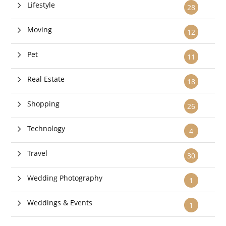
Lifestyle
28
Moving
12
Pet
11
Real Estate
18
Shopping
26
Technology
4
Travel
30
Wedding Photography
1
Weddings & Events
1