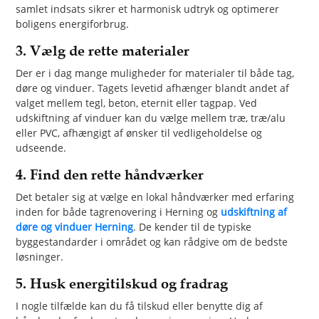
samlet indsats sikrer et harmonisk udtryk og optimerer
boligens energiforbrug.
3. Vælg de rette materialer
Der er i dag mange muligheder for materialer til både tag,
døre og vinduer. Tagets levetid afhænger blandt andet af
valget mellem tegl, beton, eternit eller tagpap. Ved
udskiftning af vinduer kan du vælge mellem træ, træ/alu
eller PVC, afhængigt af ønsker til vedligeholdelse og
udseende.
4. Find den rette håndværker
Det betaler sig at vælge en lokal håndværker med erfaring
inden for både tagrenovering i Herning og
udskiftning af
døre og vinduer Herning
. De kender til de typiske
byggestandarder i området og kan rådgive om de bedste
løsninger.
5. Husk energitilskud og fradrag
I nogle tilfælde kan du få tilskud eller benytte dig af