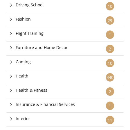
Driving School
10
Fashion
29
Flight Training
1
Furniture and Home Decor
2
Gaming
10
Health
340
Health & Fitness
2
Insurance & Financial Services
1
Interior
11