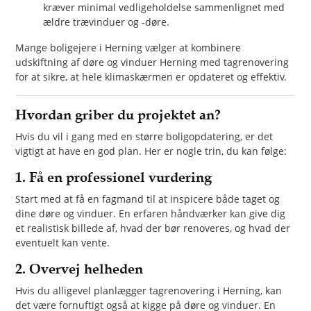
kræver minimal vedligeholdelse sammenlignet med
ældre trævinduer og -døre.
Mange boligejere i Herning vælger at kombinere
udskiftning af døre og vinduer Herning med tagrenovering
for at sikre, at hele klimaskærmen er opdateret og effektiv.
Hvordan griber du projektet an?
Hvis du vil i gang med en større boligopdatering, er det
vigtigt at have en god plan. Her er nogle trin, du kan følge:
1. Få en professionel vurdering
Start med at få en fagmand til at inspicere både taget og
dine døre og vinduer. En erfaren håndværker kan give dig
et realistisk billede af, hvad der bør renoveres, og hvad der
eventuelt kan vente.
2. Overvej helheden
Hvis du alligevel planlægger tagrenovering i Herning, kan
det være fornuftigt også at kigge på døre og vinduer. En