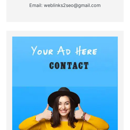
Email: weblinks2seo@gmail.com