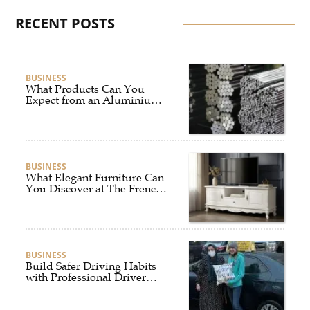
RECENT POSTS
BUSINESS
What Products Can You
Expect from an Aluminium
Supplier Singapore?
BUSINESS
What Elegant Furniture Can
You Discover at The French
Furniture Company?
BUSINESS
Build Safer Driving Habits
with Professional Driver
Improvement Clinics