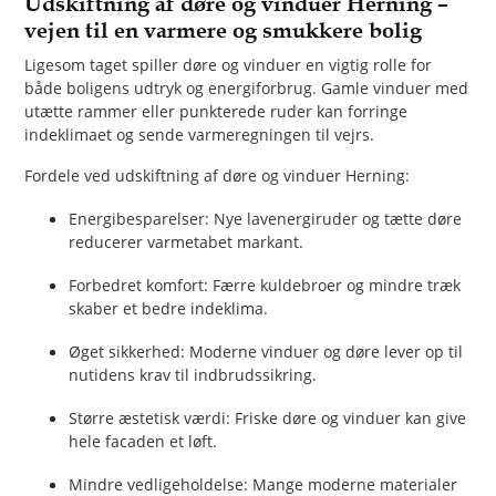
Udskiftning af døre og vinduer Herning –
vejen til en varmere og smukkere bolig
Ligesom taget spiller døre og vinduer en vigtig rolle for
både boligens udtryk og energiforbrug. Gamle vinduer med
utætte rammer eller punkterede ruder kan forringe
indeklimaet og sende varmeregningen til vejrs.
Fordele ved udskiftning af døre og vinduer Herning:
Energibesparelser: Nye lavenergiruder og tætte døre
reducerer varmetabet markant.
Forbedret komfort: Færre kuldebroer og mindre træk
skaber et bedre indeklima.
Øget sikkerhed: Moderne vinduer og døre lever op til
nutidens krav til indbrudssikring.
Større æstetisk værdi: Friske døre og vinduer kan give
hele facaden et løft.
Mindre vedligeholdelse: Mange moderne materialer