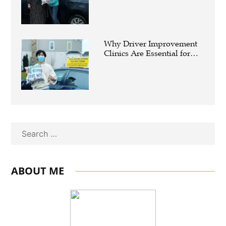
Why Driver Improvement
Clinics Are Essential for
Safer and Smarter Driving
Search
ABOUT ME